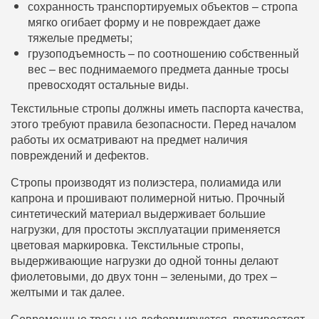
сохранность транспортируемых объектов – стропа
мягко огибает форму и не повреждает даже
тяжелые предметы;
грузоподъемность – по соотношению собственный
вес – вес поднимаемого предмета данные тросы
превосходят остальные виды.
Текстильные стропы должны иметь паспорта качества,
этого требуют правила безопасности. Перед началом
работы их осматривают на предмет наличия
повреждений и дефектов.
Стропы производят из полиэстера, полиамида или
капрона и прошивают полимерной нитью. Прочный
синтетический материал выдерживает большие
нагрузки, для простоты эксплуатации применяется
цветовая маркировка. Текстильные стропы,
выдерживающие нагрузки до одной тонны делают
фиолетовыми, до двух тонн – зелеными, до трех –
желтыми и так далее.
Современные тросы не деформируются, противостоят