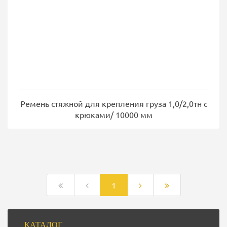
Ремень стяжной для крепления груза 1,0/2,0тн с
крюками/ 10000 мм
Постраничная
навигация
1
Боковая
КАТАЛОГ