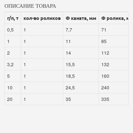
ОПИСАНИЕ ТОВАРА
г/п, т
кол-во роликов
Ф каната, мм
Ф ролика, м
0,5
1
7,7
71
1
1
11
85
2
1
14
112
3,2
1
15,5
132
5
1
18,5
160
10
1
24,5
240
20
1
35
335