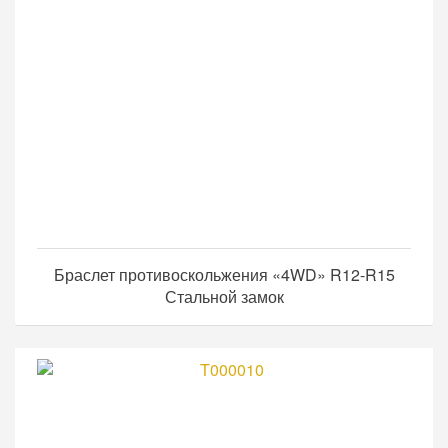
Браслет противоскольжения «4WD» R12-R15
Стальной замок