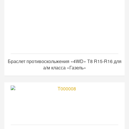
Браслет противоскольжения «4WD» Т8 R15-R16 для
а/м класса «Газель»