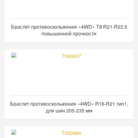
Браслет противоскольжения «4WD» Т8 R21-R22.5
повышенной прочности
Браслет противоскольжения «4WD» R16-R21 тип1,
для шин 205-235 мм