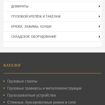
ДОМКРАТЫ
ГРУЗОВОЙ КРЕПЁЖ И ТАКЕЛАЖ
КРЮКИ, ЗАЖИМЫ, КОУШИ
СКЛАДСКОЕ ОБОРУДОВАНИЕ
Подвал
КАТАЛОГ
Грузовые стропы
Грузовые траверсы и металлоконструкции
Грузозахватные устройства
Стяжные, буксировочные ремни и сети