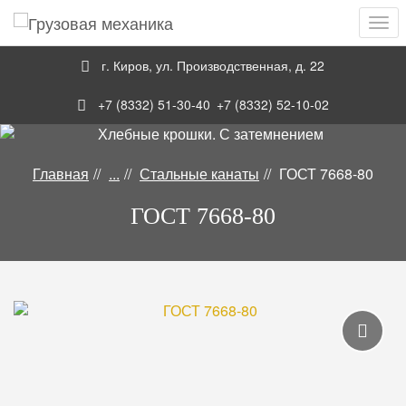
Навигация
Skip
Пер
to
нав
main
г. Киров
,
ул. Производственная, д. 22
content
+7 (8332) 51-30-40
+7 (8332) 52-10-02
Главная
...
Стальные канаты
ГОСТ 7668-80
Канаты
ГОСТ 7668-80
Галерея