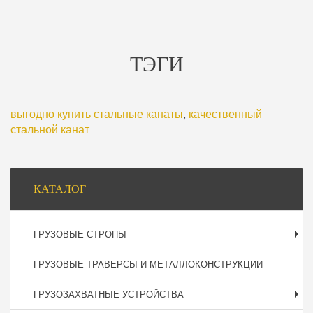
ТЭГИ
выгодно купить стальные канаты
,
качественный
стальной канат
Боковая
КАТАЛОГ
панель
ГРУЗОВЫЕ СТРОПЫ
ГРУЗОВЫЕ ТРАВЕРСЫ И МЕТАЛЛОКОНСТРУКЦИИ
ГРУЗОЗАХВАТНЫЕ УСТРОЙСТВА