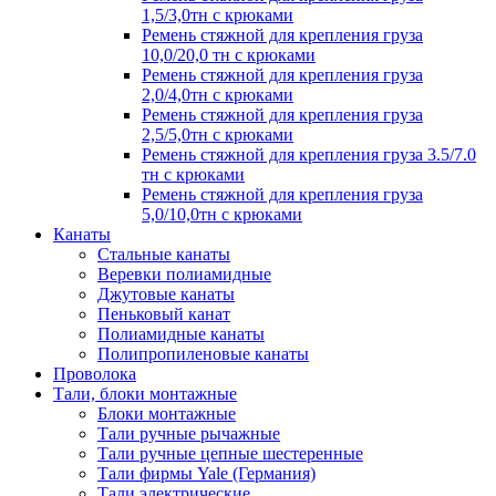
1,5/3,0тн с крюками
Ремень стяжной для крепления груза
10,0/20,0 тн с крюками
Ремень стяжной для крепления груза
2,0/4,0тн с крюками
Ремень стяжной для крепления груза
2,5/5,0тн с крюками
Ремень стяжной для крепления груза 3.5/7.0
тн с крюками
Ремень стяжной для крепления груза
5,0/10,0тн с крюками
Канаты
Стальные канаты
Веревки полиамидные
Джутовые канаты
Пеньковый канат
Полиамидные канаты
Полипропиленовые канаты
Проволока
Тали, блоки монтажные
Блоки монтажные
Тали ручные рычажные
Тали ручные цепные шестеренные
Тали фирмы Yale (Германия)
Тали электрические