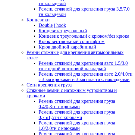
тн.кольцевой
Ремень стяжной для крепления груза 3,5/7,0
тн.кольцевой
Концевики
Double j hook
Концевик треугольный
Концевик треугольный с крюком/без крюка
Крюк вертлюжный со штифтом
Крюк двойной карабинный
Ремни стяжные для крепления автомобильных
колес
Ремень стяжной для крепления авто 1,5/3,0
тн с одной резиновой накладкой
Ремень стяжной для крепления авто 2,0/4,0тн
с 3-мя крюками и 3-мя пластик. накладками
Сети крепления груза
Стяжные ремни с натяжным устройством и
крюками
Ремень стяжной для крепления груза
0,4/0,8тн с крюками
Ремень стяжной для крепления груза
0,75/1,5тн с крюками
Ремень стяжной для крепления груза
1,0/2,0тн с крюками
Ремень стяжной для крепления груза