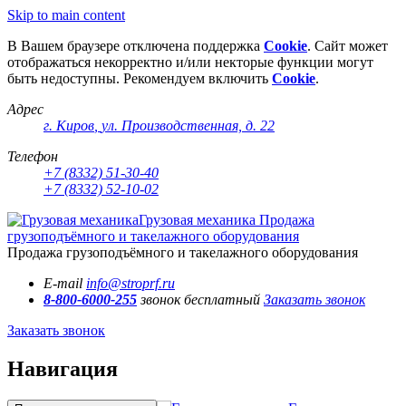
Skip to main content
В Вашем браузере отключена поддержка
Cookie
. Сайт может
отображаться некорректно и/или некторые функции могут
быть недоступны. Рекомендуем включить
Cookie
.
Адрес
г. Киров
,
ул. Производственная, д. 22
Телефон
+7 (8332) 51-30-40
+7 (8332) 52-10-02
Грузовая механика
Продажа
грузоподъёмного и такелажного оборудования
Продажа грузоподъёмного и такелажного оборудования
E-mail
info@stroprf.ru
8-800-6000-255
звонок бесплатный
Заказать звонок
Заказать звонок
Навигация