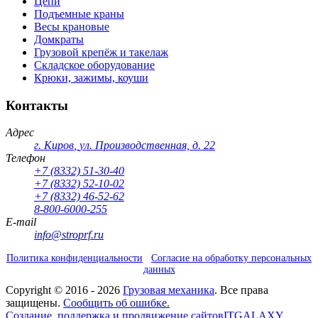
Цепи
Подъемные краны
Весы крановые
Домкраты
Грузовой крепёж и такелаж
Складское оборудование
Крюки, зажимы, коуши
Контакты
Адрес
г. Киров
,
ул. Производственная, д. 22
Телефон
+7 (8332) 51-30-40
+7 (8332) 52-10-02
+7 (8332) 46-52-62
8-800-6000-255
E-mail
info@stroprf.ru
Политика конфиденциальности
Согласие на обработку персональных
данных
Copyright ©
2016 - 2026
Грузовая механика
. Все права
защищены.
Сообщить об ошибке.
Создание, поддержка и продвижение сайтов
ITGALAXY