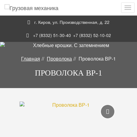
Навигация
Skip
Пер
to
нав
main
г. Киров
,
ул. Производственная, д. 22
content
+7 (8332) 51-30-40
+7 (8332) 52-10-02
Главная
Проволока
Проволока ВР-1
ПРОВОЛОКА ВР-1
Галерея