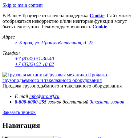
Skip to main content
В Вашем браузере отключена поддержка
Cookie
. Сайт может
отображаться некорректно и/или некторые функции могут
быть недоступны. Рекомендуем включить
Cookie
.
Адрес
г. Киров
,
ул. Производственная, д. 22
Телефон
+7 (8332) 51-30-40
+7 (8332) 52-10-02
Грузовая механика
Продажа
грузоподъёмного и такелажного оборудования
Продажа грузоподъёмного и такелажного оборудования
E-mail
info@stroprf.ru
8-800-6000-255
звонок бесплатный
Заказать звонок
Заказать звонок
Навигация