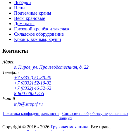
Лебёдки
Цепи
Подъемные краны
Весы крановые
Домкраты
Грузовой крепёж и такелаж
Складское оборудование
Крюки, зажимы, коуши
Контакты
Адрес
г. Киров
,
ул. Производственная, д. 22
Телефон
+7 (8332) 51-30-40
+7 (8332) 52-10-02
+7 (8332) 46-52-62
8-800-6000-255
E-mail
info@stroprf.ru
Политика конфиденциальности
Согласие на обработку персональных
данных
Copyright ©
2016 - 2026
Грузовая механика
. Все права