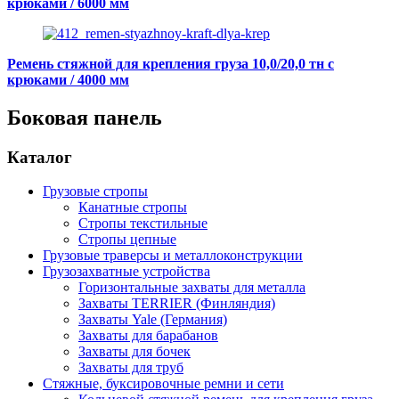
крюками / 6000 мм
Ремень стяжной для крепления груза 10,0/20,0 тн с
крюками / 4000 мм
Боковая панель
Каталог
Грузовые стропы
Канатные стропы
Стропы текстильные
Стропы цепные
Грузовые траверсы и металлоконструкции
Грузозахватные устройства
Горизонтальные захваты для металла
Захваты TERRIER (Финляндия)
Захваты Yale (Германия)
Захваты для барабанов
Захваты для бочек
Захваты для труб
Стяжные, буксировочные ремни и сети