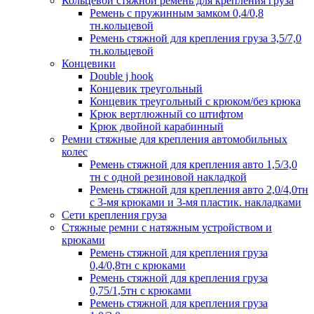
Кольцевой стяжной ремень для крепления груза
Ремень с пружинным замком 0,4/0,8
тн.кольцевой
Ремень стяжной для крепления груза 3,5/7,0
тн.кольцевой
Концевики
Double j hook
Концевик треугольный
Концевик треугольный с крюком/без крюка
Крюк вертлюжный со штифтом
Крюк двойной карабинный
Ремни стяжные для крепления автомобильных
колес
Ремень стяжной для крепления авто 1,5/3,0
тн с одной резиновой накладкой
Ремень стяжной для крепления авто 2,0/4,0тн
с 3-мя крюками и 3-мя пластик. накладками
Сети крепления груза
Стяжные ремни с натяжным устройством и
крюками
Ремень стяжной для крепления груза
0,4/0,8тн с крюками
Ремень стяжной для крепления груза
0,75/1,5тн с крюками
Ремень стяжной для крепления груза