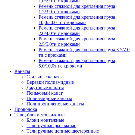
1,0/2,0тн с крюками
Ремень стяжной для крепления груза
1,5/3,0тн с крюками
Ремень стяжной для крепления груза
10,0/20,0 тн с крюками
Ремень стяжной для крепления груза
2,0/4,0тн с крюками
Ремень стяжной для крепления груза
2,5/5,0тн с крюками
Ремень стяжной для крепления груза 3.5/7.0
тн с крюками
Ремень стяжной для крепления груза
5,0/10,0тн с крюками
Канаты
Стальные канаты
Веревки полиамидные
Джутовые канаты
Пеньковый канат
Полиамидные канаты
Полипропиленовые канаты
Проволока
Тали, блоки монтажные
Блоки монтажные
Тали ручные рычажные
Тали ручные цепные шестеренные