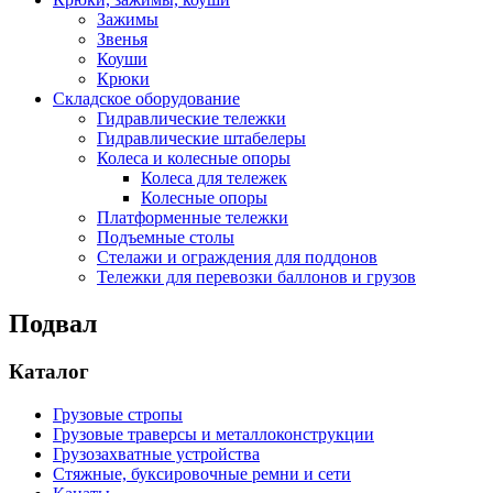
Зажимы
Звенья
Коуши
Крюки
Складское оборудование
Гидравлические тележки
Гидравлические штабелеры
Колеса и колесные опоры
Колеса для тележек
Колесные опоры
Платформенные тележки
Подъемные столы
Стелажи и ограждения для поддонов
Тележки для перевозки баллонов и грузов
Подвал
Каталог
Грузовые стропы
Грузовые траверсы и металлоконструкции
Грузозахватные устройства
Стяжные, буксировочные ремни и сети