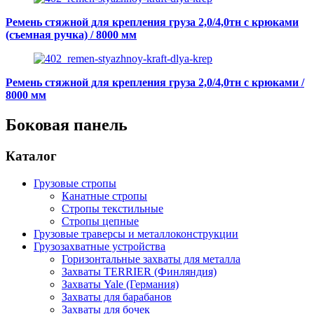
Ремень стяжной для крепления груза 2,0/4,0тн с крюками
(съемная ручка) / 8000 мм
Ремень стяжной для крепления груза 2,0/4,0тн с крюками /
8000 мм
Боковая панель
Каталог
Грузовые стропы
Канатные стропы
Стропы текстильные
Стропы цепные
Грузовые траверсы и металлоконструкции
Грузозахватные устройства
Горизонтальные захваты для металла
Захваты TERRIER (Финляндия)
Захваты Yale (Германия)
Захваты для барабанов
Захваты для бочек