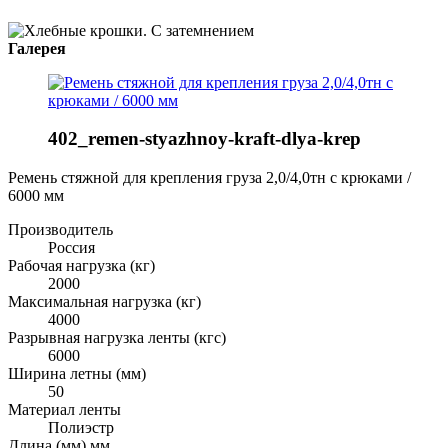
Галерея
402_remen-styazhnoy-kraft-dlya-krep
Ремень стяжной для крепления груза 2,0/4,0тн с крюками /
6000 мм
Производитель
Россия
Рабочая нагрузка (кг)
2000
Максимальная нагрузка (кг)
4000
Разрывная нагрузка ленты (кгс)
6000
Ширина летны (мм)
50
Материал ленты
Полиэстр
Длина (мм) мм