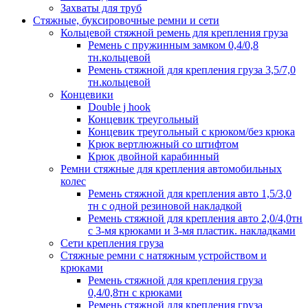
Захваты для труб
Стяжные, буксировочные ремни и сети
Кольцевой стяжной ремень для крепления груза
Ремень с пружинным замком 0,4/0,8
тн.кольцевой
Ремень стяжной для крепления груза 3,5/7,0
тн.кольцевой
Концевики
Double j hook
Концевик треугольный
Концевик треугольный с крюком/без крюка
Крюк вертлюжный со штифтом
Крюк двойной карабинный
Ремни стяжные для крепления автомобильных
колес
Ремень стяжной для крепления авто 1,5/3,0
тн с одной резиновой накладкой
Ремень стяжной для крепления авто 2,0/4,0тн
с 3-мя крюками и 3-мя пластик. накладками
Сети крепления груза
Стяжные ремни с натяжным устройством и
крюками
Ремень стяжной для крепления груза
0,4/0,8тн с крюками
Ремень стяжной для крепления груза