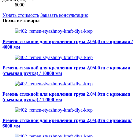
6000
Узнать стоимость
Заказать консультацию
Похожие товары
Ремень стяжной для крепления груза 2,0/4,0тн с крюками /
4000 мм
Ремень стяжной для крепления груза 2,0/4,0тн с крюками
(съемная ручка) / 10000 мм
Ремень стяжной для крепления груза 2,0/4,0тн с крюками
(съемная ручка) / 12000 мм
Ремень стяжной для крепления груза 2,0/4,0тн с крюками/
6000 мм