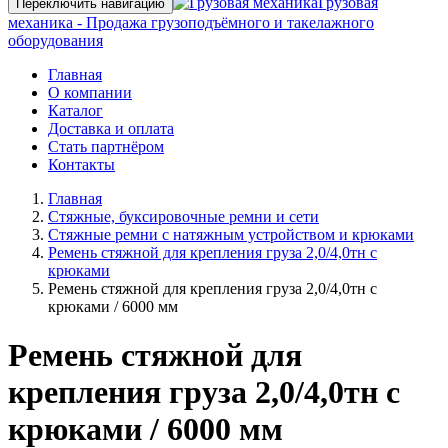
Грузовая
Переключить навигацию
механика - Продажа грузоподъёмного и такелажного
оборудования
Главная
О компании
Каталог
Доставка и оплата
Стать партнёром
Контакты
Главная
Стяжные, буксировочные ремни и сети
Стяжные ремни с натяжным устройством и крюками
Ремень стяжной для крепления груза 2,0/4,0тн с
крюками
Ремень стяжной для крепления груза 2,0/4,0тн с
крюками / 6000 мм
Ремень стяжной для
крепления груза 2,0/4,0тн с
крюками / 6000 мм