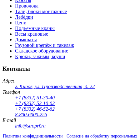
Канаты
Проволока
Тали, блоки монтажные
Лебёдки
Цепи
Подъемные краны
Весы крановые
Домкраты
Грузовой крепёж и такелаж
Складское оборудование
Крюки, зажимы, коуши
Контакты
Адрес
г. Киров
,
ул. Производственная, д. 22
Телефон
+7 (8332) 51-30-40
+7 (8332) 52-10-02
+7 (8332) 46-52-62
8-800-6000-255
E-mail
info@stroprf.ru
Политика конфиденциальности
Согласие на обработку персональных