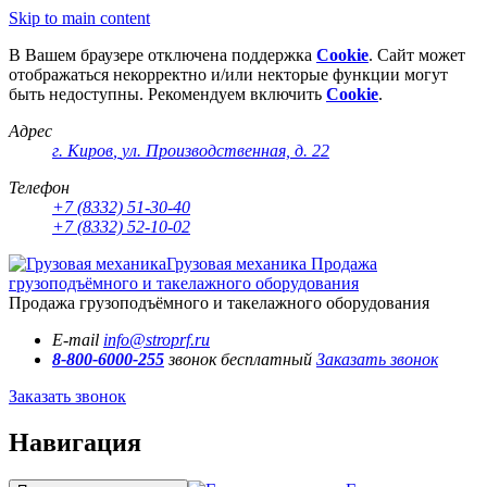
Skip to main content
В Вашем браузере отключена поддержка
Cookie
. Сайт может
отображаться некорректно и/или некторые функции могут
быть недоступны. Рекомендуем включить
Cookie
.
Адрес
г. Киров
,
ул. Производственная, д. 22
Телефон
+7 (8332) 51-30-40
+7 (8332) 52-10-02
Грузовая механика
Продажа
грузоподъёмного и такелажного оборудования
Продажа грузоподъёмного и такелажного оборудования
E-mail
info@stroprf.ru
8-800-6000-255
звонок бесплатный
Заказать звонок
Заказать звонок
Навигация