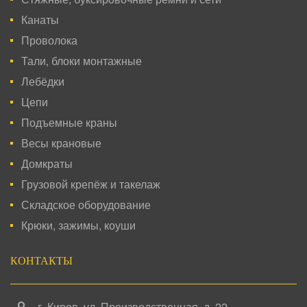
Канаты
Проволока
Тали, блоки монтажные
Лебёдки
Цепи
Подъемные краны
Весы крановые
Домкраты
Грузовой крепёж и такелаж
Складское оборудование
Крюки, зажимы, коуши
КОНТАКТЫ
г. Киров
,
ул. Производственная, д. 22