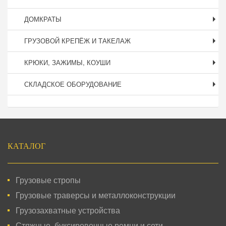
ДОМКРАТЫ
ГРУЗОВОЙ КРЕПЁЖ И ТАКЕЛАЖ
КРЮКИ, ЗАЖИМЫ, КОУШИ
СКЛАДСКОЕ ОБОРУДОВАНИЕ
Подвал
КАТАЛОГ
Грузовые стропы
Грузовые траверсы и металлоконструкции
Грузозахватные устройства
Стяжные, буксировочные ремни и сети