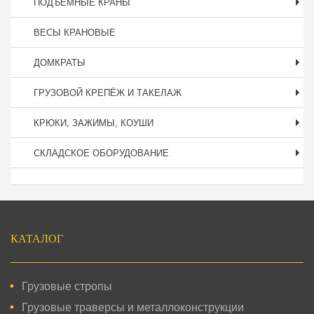
ПОДЪЕМНЫЕ КРАНЫ
ВЕСЫ КРАНОВЫЕ
ДОМКРАТЫ
ГРУЗОВОЙ КРЕПЁЖ И ТАКЕЛАЖ
КРЮКИ, ЗАЖИМЫ, КОУШИ
СКЛАДСКОЕ ОБОРУДОВАНИЕ
Подвал
КАТАЛОГ
Грузовые стропы
Грузовые траверсы и металлоконструкции