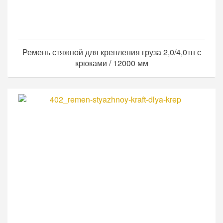
Ремень стяжной для крепления груза 2,0/4,0тн с
крюками / 12000 мм