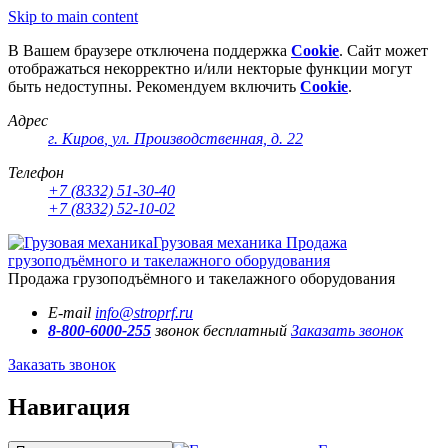
Skip to main content
В Вашем браузере отключена поддержка
Cookie
. Сайт может
отображаться некорректно и/или некторые функции могут
быть недоступны. Рекомендуем включить
Cookie
.
Адрес
г. Киров
,
ул. Производственная, д. 22
Телефон
+7 (8332) 51-30-40
+7 (8332) 52-10-02
Грузовая механика
Продажа
грузоподъёмного и такелажного оборудования
Продажа грузоподъёмного и такелажного оборудования
E-mail
info@stroprf.ru
8-800-6000-255
звонок бесплатный
Заказать звонок
Заказать звонок
Навигация