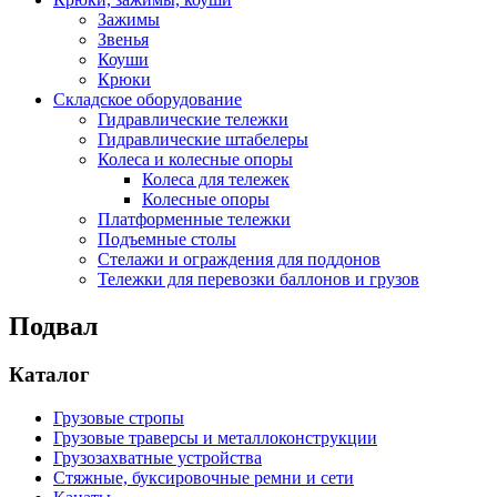
Зажимы
Звенья
Коуши
Крюки
Складское оборудование
Гидравлические тележки
Гидравлические штабелеры
Колеса и колесные опоры
Колеса для тележек
Колесные опоры
Платформенные тележки
Подъемные столы
Стелажи и ограждения для поддонов
Тележки для перевозки баллонов и грузов
Подвал
Каталог
Грузовые стропы
Грузовые траверсы и металлоконструкции
Грузозахватные устройства
Стяжные, буксировочные ремни и сети