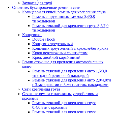
Захваты для труб
Стяжные, буксировочные ремни и сети
Кольцевой стяжной ремень для крепления груза
Ремень с пружинным замком 0,4/0,8
тн.кольцевой
Ремень стяжной для крепления груза 3,5/7,0
тн.кольцевой
Концевики
Double j hook
Концевик треугольный
Концевик треугольный с крюком/без крюка
Крюк вертлюжный со штифтом
Крюк двойной карабинный
Ремни стяжные для крепления автомобильных
колес
Ремень стяжной для крепления авто 1,5/3,0
тн с одной резиновой накладкой
Ремень стяжной для крепления авто 2,0/4,0тн
с 3-мя крюками и 3-мя пластик. накладками
Сети крепления груза
Стяжные ремни с натяжным устройством и
крюками
Ремень стяжной для крепления груза
0,4/0,8тн с крюками
Ремень стяжной для крепления груза