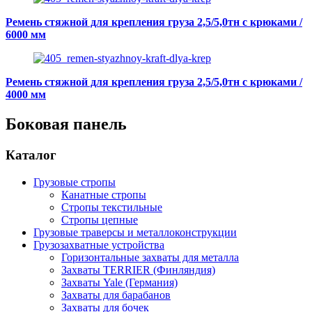
Ремень стяжной для крепления груза 2,5/5,0тн с крюками /
6000 мм
Ремень стяжной для крепления груза 2,5/5,0тн с крюками /
4000 мм
Боковая панель
Каталог
Грузовые стропы
Канатные стропы
Стропы текстильные
Стропы цепные
Грузовые траверсы и металлоконструкции
Грузозахватные устройства
Горизонтальные захваты для металла
Захваты TERRIER (Финляндия)
Захваты Yale (Германия)
Захваты для барабанов
Захваты для бочек