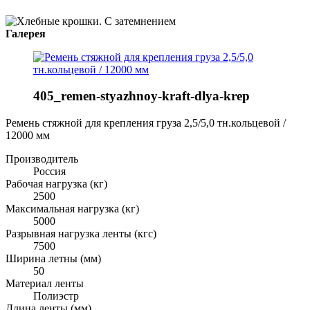
Галерея
405_remen-styazhnoy-kraft-dlya-krep
Ремень стяжной для крепления груза 2,5/5,0 тн.кольцевой /
12000 мм
Производитель
Россия
Рабочая нагрузка (кг)
2500
Максимальная нагрузка (кг)
5000
Разрывная нагрузка ленты (кгс)
7500
Ширина летны (мм)
50
Материал ленты
Полиэстр
Длина ленты (мм)