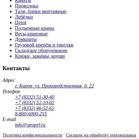
Канаты
Проволока
Тали, блоки монтажные
Лебёдки
Цепи
Подъемные краны
Весы крановые
Домкраты
Грузовой крепёж и такелаж
Складское оборудование
Крюки, зажимы, коуши
Контакты
Адрес
г. Киров
,
ул. Производственная, д. 22
Телефон
+7 (8332) 51-30-40
+7 (8332) 52-10-02
+7 (8332) 46-52-62
8-800-6000-255
E-mail
info@stroprf.ru
Политика конфиденциальности
Согласие на обработку персональных