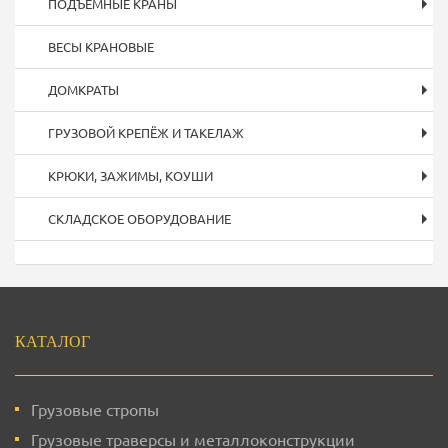
ПОДЪЕМНЫЕ КРАНЫ
ВЕСЫ КРАНОВЫЕ
ДОМКРАТЫ
ГРУЗОВОЙ КРЕПЁЖ И ТАКЕЛАЖ
КРЮКИ, ЗАЖИМЫ, КОУШИ
СКЛАДСКОЕ ОБОРУДОВАНИЕ
Подвал
КАТАЛОГ
Грузовые стропы
Грузовые траверсы и металлоконструкции