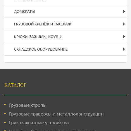
ДОМКРАТЫ
ГРУЗОВОЙ КРЕПЁЖ И ТАКЕЛАЖ
КРЮКИ, ЗАЖИМЫ, КОУШИ
СКЛАДСКОЕ ОБОРУДОВАНИЕ
Подвал
КАТАЛОГ
Грузовые стропы
Грузовые траверсы и металлоконструкции
Грузозахватные устройства