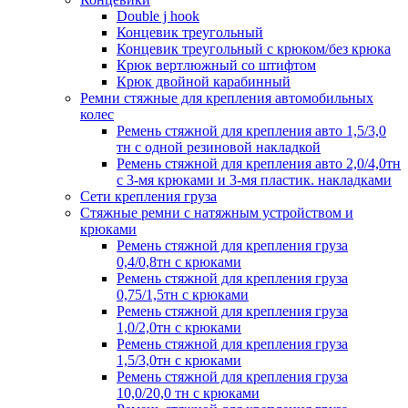
Double j hook
Концевик треугольный
Концевик треугольный с крюком/без крюка
Крюк вертлюжный со штифтом
Крюк двойной карабинный
Ремни стяжные для крепления автомобильных
колес
Ремень стяжной для крепления авто 1,5/3,0
тн с одной резиновой накладкой
Ремень стяжной для крепления авто 2,0/4,0тн
с 3-мя крюками и 3-мя пластик. накладками
Сети крепления груза
Стяжные ремни с натяжным устройством и
крюками
Ремень стяжной для крепления груза
0,4/0,8тн с крюками
Ремень стяжной для крепления груза
0,75/1,5тн с крюками
Ремень стяжной для крепления груза
1,0/2,0тн с крюками
Ремень стяжной для крепления груза
1,5/3,0тн с крюками
Ремень стяжной для крепления груза
10,0/20,0 тн с крюками