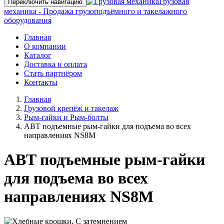
Грузовая
Переключить навигацию
механика - Продажа грузоподъёмного и такелажного
оборудования
Главная
О компании
Каталог
Доставка и оплата
Стать партнёром
Контакты
Главная
Грузовой крепёж и такелаж
Рым-гайки и Рым-болты
ABT подъемные рым-гайки для подъема во всех
направлениях NS8M
ABT подъемные рым-гайки
для подъема во всех
направлениях NS8M