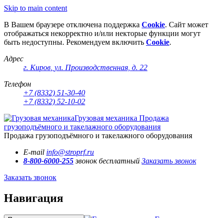
Skip to main content
В Вашем браузере отключена поддержка
Cookie
. Сайт может
отображаться некорректно и/или некторые функции могут
быть недоступны. Рекомендуем включить
Cookie
.
Адрес
г. Киров
,
ул. Производственная, д. 22
Телефон
+7 (8332) 51-30-40
+7 (8332) 52-10-02
Грузовая механика
Продажа
грузоподъёмного и такелажного оборудования
Продажа грузоподъёмного и такелажного оборудования
E-mail
info@stroprf.ru
8-800-6000-255
звонок бесплатный
Заказать звонок
Заказать звонок
Навигация