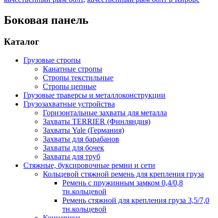
Боковая панель
Каталог
Грузовые стропы
Канатные стропы
Стропы текстильные
Стропы цепные
Грузовые траверсы и металлоконструкции
Грузозахватные устройства
Горизонтальные захваты для металла
Захваты TERRIER (Финляндия)
Захваты Yale (Германия)
Захваты для барабанов
Захваты для бочек
Захваты для труб
Стяжные, буксировочные ремни и сети
Кольцевой стяжной ремень для крепления груза
Ремень с пружинным замком 0,4/0,8
тн.кольцевой
Ремень стяжной для крепления груза 3,5/7,0
тн.кольцевой
Концевики