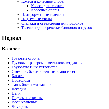
Колеса и колесные опоры
Колеса для тележек
Колесные опоры
Платформенные тележки
Подъемные столы
Стелажи и ограждения для поддонов
Тележки для перевозки баллонов и грузов
Подвал
Каталог
Грузовые стропы
Грузовые траверсы и металлоконструкции
Грузозахватные устройства
Стяжные, буксировочные ремни и сети
Канаты
Проволока
Тали, блоки монтажные
Лебёдки
Цепи
Подъемные краны
Весы крановые
Домкраты