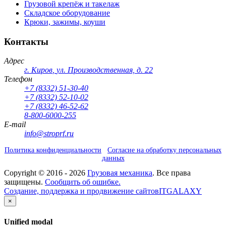
Грузовой крепёж и такелаж
Складское оборудование
Крюки, зажимы, коуши
Контакты
Адрес
г. Киров
,
ул. Производственная, д. 22
Телефон
+7 (8332) 51-30-40
+7 (8332) 52-10-02
+7 (8332) 46-52-62
8-800-6000-255
E-mail
info@stroprf.ru
Политика конфиденциальности
Согласие на обработку персональных
данных
Copyright ©
2016 - 2026
Грузовая механика
. Все права
защищены.
Сообщить об ошибке.
Создание, поддержка и продвижение сайтов
ITGALAXY
×
Unified modal