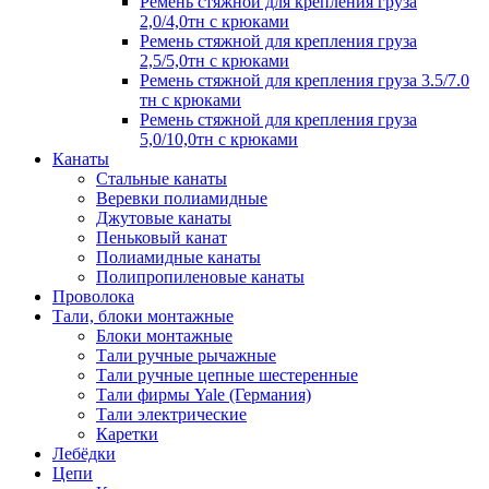
Ремень стяжной для крепления груза
2,0/4,0тн с крюками
Ремень стяжной для крепления груза
2,5/5,0тн с крюками
Ремень стяжной для крепления груза 3.5/7.0
тн с крюками
Ремень стяжной для крепления груза
5,0/10,0тн с крюками
Канаты
Стальные канаты
Веревки полиамидные
Джутовые канаты
Пеньковый канат
Полиамидные канаты
Полипропиленовые канаты
Проволока
Тали, блоки монтажные
Блоки монтажные
Тали ручные рычажные
Тали ручные цепные шестеренные
Тали фирмы Yale (Германия)
Тали электрические
Каретки
Лебёдки
Цепи