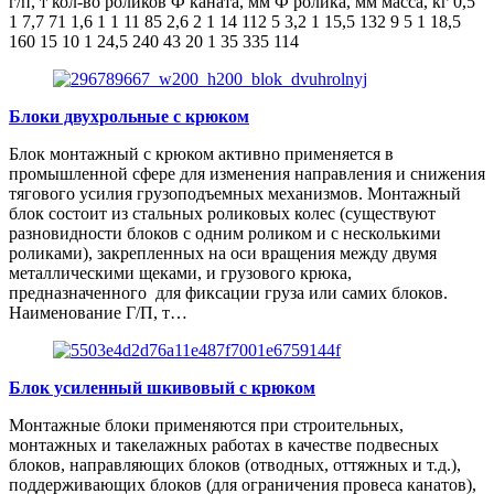
г/п, т кол-во роликов Ф каната, мм Ф ролика, мм масса, кг 0,5
1 7,7 71 1,6 1 1 11 85 2,6 2 1 14 112 5 3,2 1 15,5 132 9 5 1 18,5
160 15 10 1 24,5 240 43 20 1 35 335 114
Блоки двухрольные с крюком
Блок монтажный с крюком активно применяется в
промышленной сфере для изменения направления и снижения
тягового усилия грузоподъемных механизмов. Монтажный
блок состоит из стальных роликовых колес (существуют
разновидности блоков с одним роликом и с несколькими
роликами), закрепленных на оси вращения между двумя
металлическими щеками, и грузового крюка,
предназначенного для фиксации груза или самих блоков.
Наименование Г/П, т…
Блок усиленный шкивовый с крюком
Монтажные блоки применяются при строительных,
монтажных и такелажных работах в качестве подвесных
блоков, направляющих блоков (отводных, оттяжных и т.д.),
поддерживающих блоков (для ограничения провеса канатов),