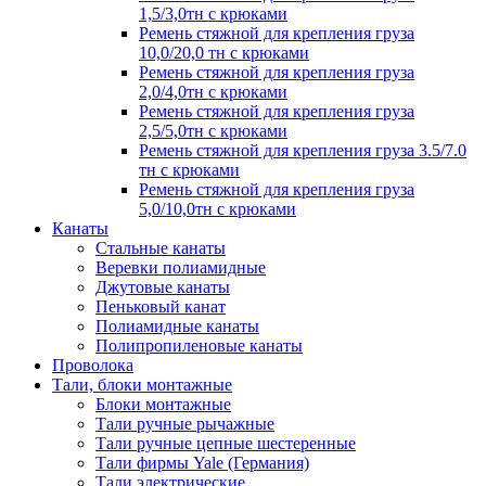
1,5/3,0тн с крюками
Ремень стяжной для крепления груза
10,0/20,0 тн с крюками
Ремень стяжной для крепления груза
2,0/4,0тн с крюками
Ремень стяжной для крепления груза
2,5/5,0тн с крюками
Ремень стяжной для крепления груза 3.5/7.0
тн с крюками
Ремень стяжной для крепления груза
5,0/10,0тн с крюками
Канаты
Стальные канаты
Веревки полиамидные
Джутовые канаты
Пеньковый канат
Полиамидные канаты
Полипропиленовые канаты
Проволока
Тали, блоки монтажные
Блоки монтажные
Тали ручные рычажные
Тали ручные цепные шестеренные
Тали фирмы Yale (Германия)
Тали электрические