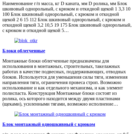
Наименование г/п масса, кг D каната, мм D ролика, мм Блок
шкивовый однорольный, с крюком и откидной щекой 1 3,3 10
100 Блок шкивовый однорольный, с крюком и откидной
щекой 2 6 15 112 Блок шкивовый однорольный, с крюком и
откидной щекой 3,2 10,5 19 175 Блок шкивовый однорольный,
с крюком и откидной щекой 5…
Блоки облегченные
Монтажные блоки облегченные предназначены для
использования в монтажных, строительных, такелажных
работах в качестве подвесных, поддерживающих, отводных
блоков. Используется для уменьшения силы тяги, изменения
направления тяги, ограничения провеса строп. Возможно
использование и как отдельного механизма, и как элемент
полиспаста. Конструкция Монтажные блоки состоят из
ролика, ось которого находится между двумя пластинами
(щеками), усиленными тягами, возможно исполнение…
Блок монтажный одношкивный с крюком