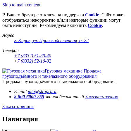
Skip to main content
В Вашем браузере отключена поддержка
Cookie
. Сайт может
отображаться некорректно и/или некторые функции могут
быть недоступны. Рекомендуем включить
Cookie
.
Адрес
г. Киров
,
ул. Производственная, д. 22
Телефон
+7 (8332) 51-30-40
+7 (8332) 52-10-02
Грузовая механика
Продажа
грузоподъёмного и такелажного оборудования
Продажа грузоподъёмного и такелажного оборудования
E-mail
info@stroprf.ru
8-800-6000-255
звонок бесплатный
Заказать звонок
Заказать звонок
Навигация