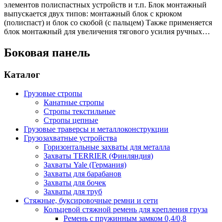
элементов полиспастных устройств и т.п. Блок монтажный
выпускается двух типов: монтажный блок с крюком
(полиспаст) и блок со скобой (с пальцем) Также применяется
блок монтажный для увеличения тягового усилия ручных…
Боковая панель
Каталог
Грузовые стропы
Канатные стропы
Стропы текстильные
Стропы цепные
Грузовые траверсы и металлоконструкции
Грузозахватные устройства
Горизонтальные захваты для металла
Захваты TERRIER (Финляндия)
Захваты Yale (Германия)
Захваты для барабанов
Захваты для бочек
Захваты для труб
Стяжные, буксировочные ремни и сети
Кольцевой стяжной ремень для крепления груза
Ремень с пружинным замком 0,4/0,8