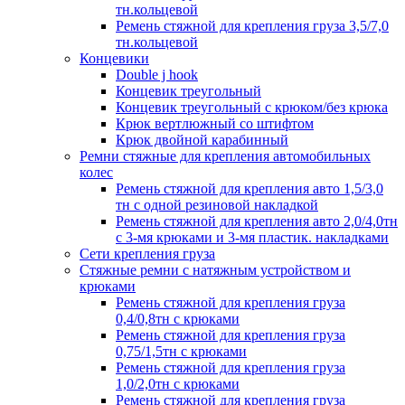
тн.кольцевой
Ремень стяжной для крепления груза 3,5/7,0
тн.кольцевой
Концевики
Double j hook
Концевик треугольный
Концевик треугольный с крюком/без крюка
Крюк вертлюжный со штифтом
Крюк двойной карабинный
Ремни стяжные для крепления автомобильных
колес
Ремень стяжной для крепления авто 1,5/3,0
тн с одной резиновой накладкой
Ремень стяжной для крепления авто 2,0/4,0тн
с 3-мя крюками и 3-мя пластик. накладками
Сети крепления груза
Стяжные ремни с натяжным устройством и
крюками
Ремень стяжной для крепления груза
0,4/0,8тн с крюками
Ремень стяжной для крепления груза
0,75/1,5тн с крюками
Ремень стяжной для крепления груза
1,0/2,0тн с крюками
Ремень стяжной для крепления груза