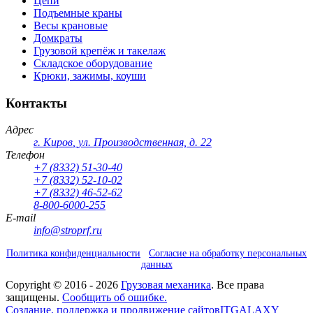
Цепи
Подъемные краны
Весы крановые
Домкраты
Грузовой крепёж и такелаж
Складское оборудование
Крюки, зажимы, коуши
Контакты
Адрес
г. Киров
,
ул. Производственная, д. 22
Телефон
+7 (8332) 51-30-40
+7 (8332) 52-10-02
+7 (8332) 46-52-62
8-800-6000-255
E-mail
info@stroprf.ru
Политика конфиденциальности
Согласие на обработку персональных
данных
Copyright ©
2016 - 2026
Грузовая механика
. Все права
защищены.
Сообщить об ошибке.
Создание, поддержка и продвижение сайтов
ITGALAXY