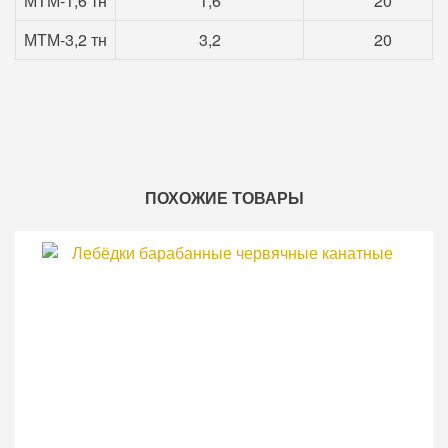
МТМ-1,6 тн
1,6
20
МТМ-3,2 тн
3,2
20
ПОХОЖИЕ ТОВАРЫ