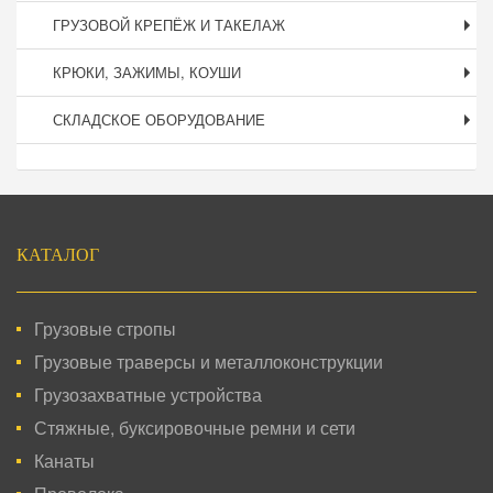
ГРУЗОВОЙ КРЕПЁЖ И ТАКЕЛАЖ
КРЮКИ, ЗАЖИМЫ, КОУШИ
СКЛАДСКОЕ ОБОРУДОВАНИЕ
Подвал
КАТАЛОГ
Грузовые стропы
Грузовые траверсы и металлоконструкции
Грузозахватные устройства
Стяжные, буксировочные ремни и сети
Канаты